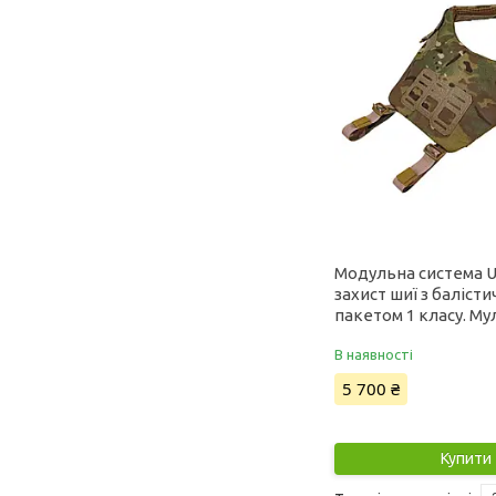
Модульна система
захист шиї з баліст
пакетом 1 класу. М
В наявності
5 700 ₴
Купити