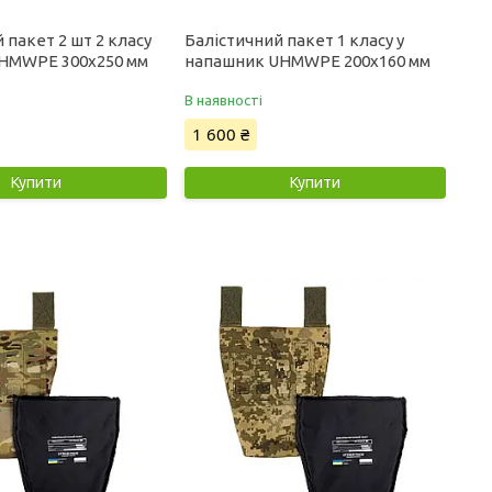
 пакет 2 шт 2 класу
Балістичний пакет 1 класу у
UHMWPE 300x250 мм
напашник UHMWPE 200x160 мм
В наявності
1 600 ₴
Купити
Купити