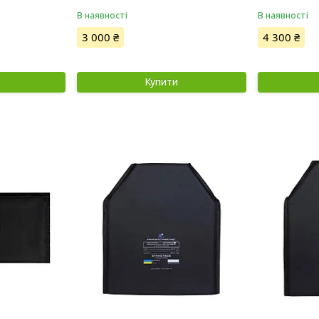
В наявності
В наявності
3 000 ₴
4 300 ₴
Купити