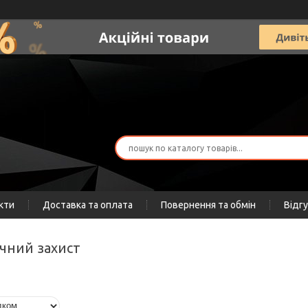
кти
Доставка та оплата
Повернення та обмін
Відг
тичний захист