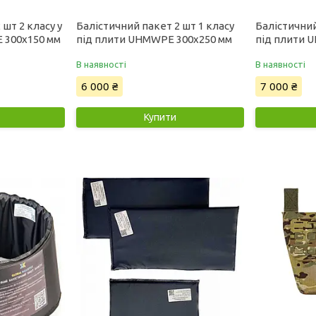
 шт 2 класу у
Балістичний пакет 2 шт 1 класу
Балістичний
 300x150 мм
під плити UHMWPE 300x250 мм
під плити 
В наявності
В наявності
6 000 ₴
7 000 ₴
Купити