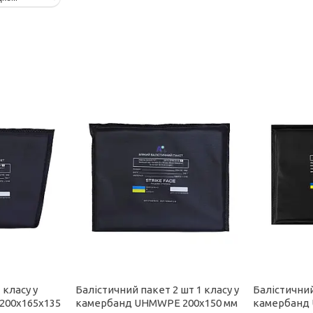
 класу у
Балістичний пакет 2 шт 1 класу у
Балістичний
200x165x135
камербанд UHMWPE 200x150 мм
камербанд