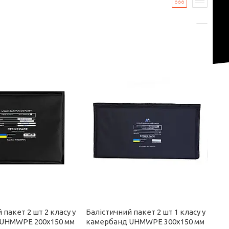
 пакет 2 шт 2 класу у
Балістичний пакет 2 шт 1 класу у
 UHMWPE 200x150 мм
камербанд UHMWPE 300x150 мм