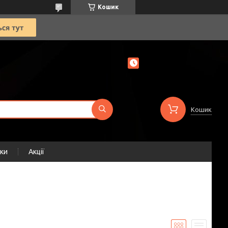
Кошик
Кошик
уки
Акції