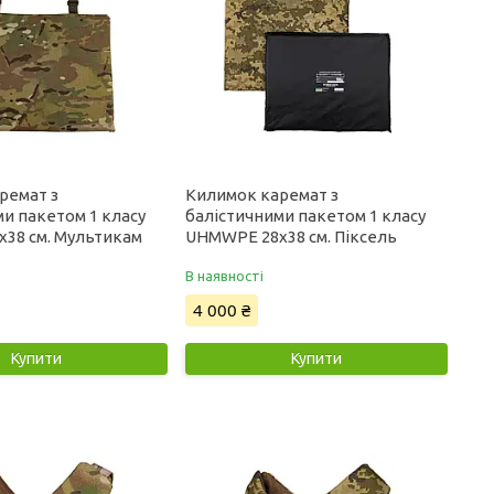
ремат з
Килимок каремат з
и пакетом 1 класу
балістичними пакетом 1 класу
38 см. Мультикам
UHMWPE 28x38 см. Піксель
В наявності
4 000 ₴
Купити
Купити