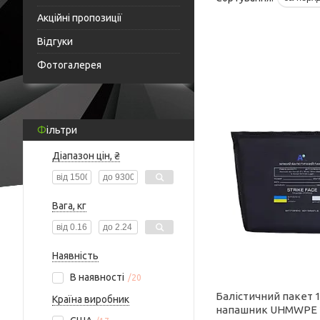
Акційні пропозиції
Відгуки
Фотогалерея
Фільтри
Діапазон цін, ₴
Вага, кг
Наявність
В наявності
20
Балістичний пакет 1
Країна виробник
напашник UHMWPE 