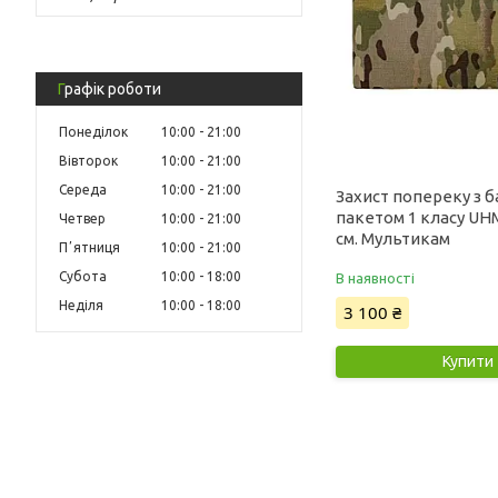
Графік роботи
Понеділок
10:00
21:00
Вівторок
10:00
21:00
Середа
10:00
21:00
Захист попереку з 
пакетом 1 класу U
Четвер
10:00
21:00
см. Мультикам
Пʼятниця
10:00
21:00
Субота
10:00
18:00
В наявності
Неділя
10:00
18:00
3 100 ₴
Купити