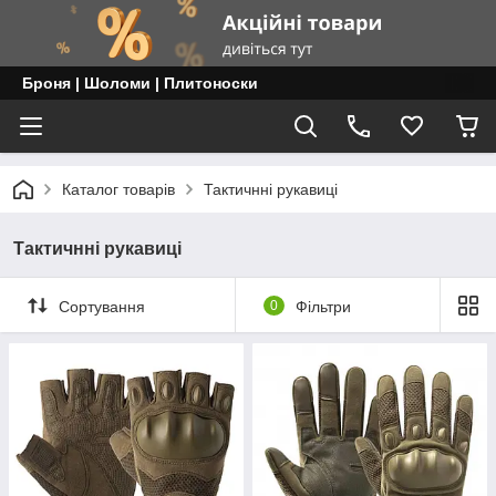
Броня | Шоломи | Плитоноски
Каталог товарів
Тактичнні рукавиці
Тактичнні рукавиці
Сортування
0
Фільтри