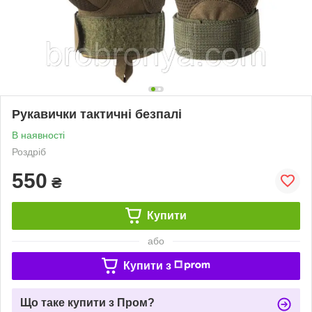
Рукавички тактичні безпалі
В наявності
Роздріб
550
₴
Купити
або
Купити з
Що таке купити з Пром?