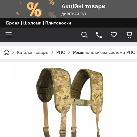
Броня | Шоломи | Плитоноски
Каталог товарів
РПС
Ремінно-плечова система РПС 