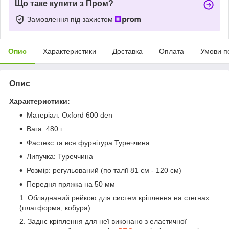
Що таке купити з Пром?
Замовлення під захистом
Опис
Характеристики
Доставка
Оплата
Умови п
Опис
Характеристики:
Матеріал: Oxford 600 den
Вага: 480 г
Фастекс та вся фурнітура Туреччина
Липучка: Туреччина
Розмір: регульований (по талії 81 см - 120 см)
Передня пряжка на 50 мм
Обладнаний рейкою для систем кріплення на стегнах
(платформа, кобура)
Заднє кріплення для неї виконано з еластичної