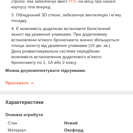
стропи, яка забезпечує вміст
РПС
на місці при нахилі
корпусу тіла вперед
Обладнаний 3D сіткою, забезпечує вентиляцію і м'яку
посадку
Є можливість додатково встановити балістичний
захист від ураження уламками. При додатковому
встановленні м'якого бронепакета значно збільшується
площа захисту від ураження уламками (10 дм. кв.).
Дана розвантажувальна система передбачає
можливість встановлення додаткового м'якого
бронепакету по 1, 1А або 2 класу
Можна доукомплектувати підсумками.
Приховати
Характеристики
Основні атрибути
Стан
Новий
Матеріал
Оксфорд