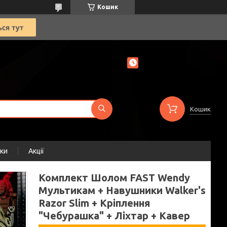
Кошик
Кошик
уки
Акції
Комплект Шолом FAST Wendy
Мультикам + Навушники Walker's
Razor Slim + Кріплення
"Чебурашка" + Ліхтар + Кавер