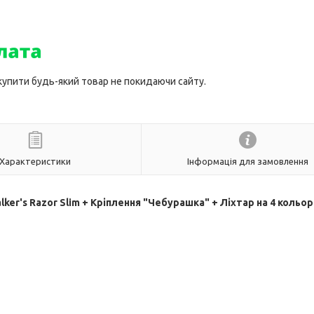
 купити будь-який товар не покидаючи сайту.
Характеристики
Інформація для замовлення
r's Razor Slim + Кріплення "Чебурашка" + Ліхтар на 4 кольор