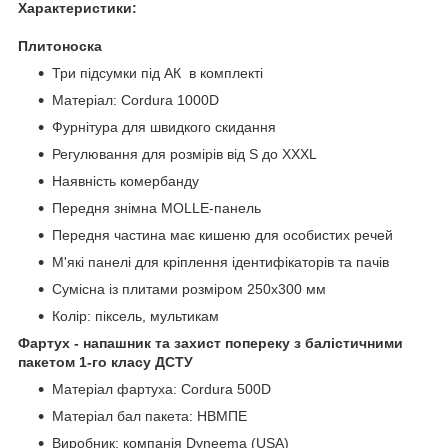
Характеристики:
Плитоноска
Три підсумки під АК в комплекті
Матеріал: Cordura 1000D
Фурнітура для швидкого скидання
Регулювання для розмірів від S до XXXL
Наявність комербанду
Передня знімна MOLLE-панель
Передня частина має кишеню для особистих речей
М'які панелі для кріплення ідентифікаторів та пачів
Сумісна із плитами розміром 250х300 мм
Колір: піксель, мультикам
Фартух - напашник та захист попереку з балістичними
пакетом 1-го класу ДСТУ
Матеріал фартуха: Cordura 500D
Матеріал бал пакета: НВМПЕ
Виробник: компанія Dyneema (USA)