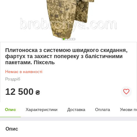
Плитоноска з системою швидкого скидання,
фартух та захист попереку з балістичними
пакетами. Піксель
Немає в наявності
Роздріб
12 500
₴
Опис
Характеристики
Доставка
Оплата
Умови п
Опис