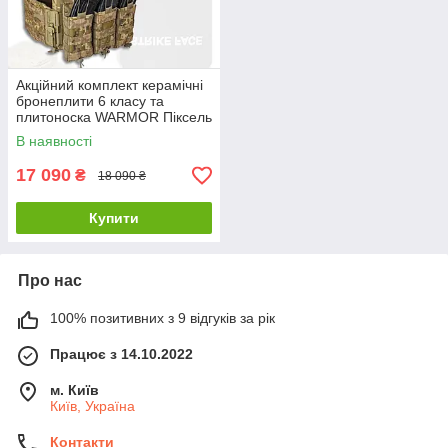
Акційний комплект керамічні
бронеплити 6 класу та
плитоноска WARMOR Піксель
В наявності
17 090
₴
18 090 ₴
Купити
Про нас
100% позитивних з 9 відгуків за рік
Працює з 14.10.2022
м. Київ
Київ, Україна
Контакти