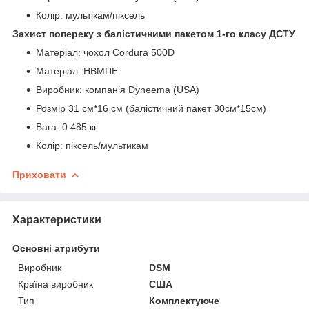
Колір: мультікам/піксель
Захист попереку з балістичними пакетом 1-го класу ДСТУ
Матеріал: чохол Cordura 500D
Матеріал: НВМПЕ
Виробник: компанія Dyneema (USA)
Розмір 31 см*16 см (балістичний пакет 30см*15см)
Вага: 0.485 кг
Колір: піксель/мультикам
Приховати
Характеристики
Основні атрибути
Виробник
DSM
Країна виробник
США
Тип
Комплектуюче