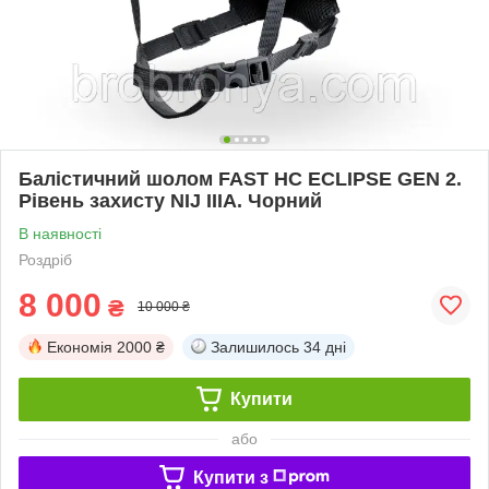
Балістичний шолом FAST HC ECLIPSE GEN 2.
Рівень захисту NIJ IIIA. Чорний
В наявності
Роздріб
8 000
₴
10 000 ₴
Економія
2000 ₴
Залишилось
34 дні
Купити
або
Купити з