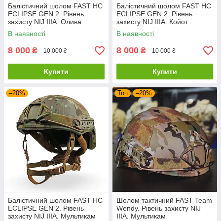
Балістичний шолом FAST HC
Балістичний шолом FAST HC
ECLIPSE GEN 2. Рівень
ECLIPSE GEN 2. Рівень
захисту NIJ IIIA. Олива
захисту NIJ IIIA. Койот
В наявності
В наявності
8 000
8 000
₴
₴
10 000 ₴
10 000 ₴
Купити
Купити
–20%
Топ
–20%
Балістичний шолом FAST HC
Шолом тактичний FAST Team
ECLIPSE GEN 2. Рівень
Wendy. Рівень захисту NIJ
захисту NIJ IIIA. Мультикам
IIIA. Мультикам