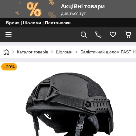
Броня | Шоломи | Плитоноски
Каталог товарів
Шоломи
Балістичний шолом FAST HC
–20%