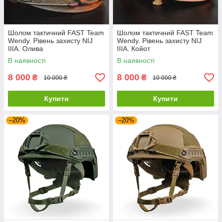
Шолом тактичний FAST Team
Шолом тактичний FAST Team
Wendy. Рівень захисту NIJ
Wendy. Рівень захисту NIJ
IIIA. Олива
IIIA. Койот
В наявності
В наявності
8 000
8 000
₴
₴
10 000 ₴
10 000 ₴
Купити
Купити
–20%
–20%