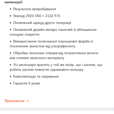
категорії:
Результати випробування
Stanag 2920 V50 > 2132 F/S
Оновлений шрауд другої генерації
Оновлений дизайн велкро панелей зі збільшеною
площею покриття
Використання полегшеної порошкової фарби із
посиленим захистом від ультрафіолету
Обробка технічних отворів від потрапляння вологи
між слоями захисного матеріалу
Усі аксесуари красять у той же колір, що і шолом, що
робить шолом повністю однакового кольору
Комплектація та пакування
Гарантія 5 років
Приховати