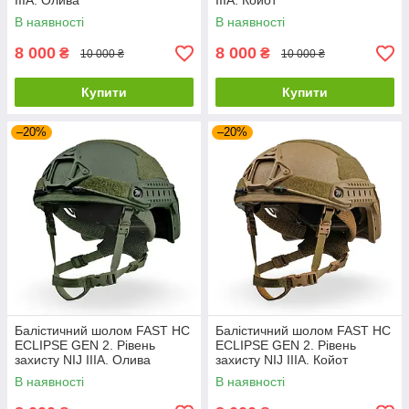
IIIA. Олива
IIIA. Койот
В наявності
В наявності
8 000
8 000
₴
₴
10 000 ₴
10 000 ₴
Купити
Купити
–20%
–20%
Балістичний шолом FAST HC
Балістичний шолом FAST HC
ECLIPSE GEN 2. Рівень
ECLIPSE GEN 2. Рівень
захисту NIJ IIIA. Олива
захисту NIJ IIIA. Койот
В наявності
В наявності