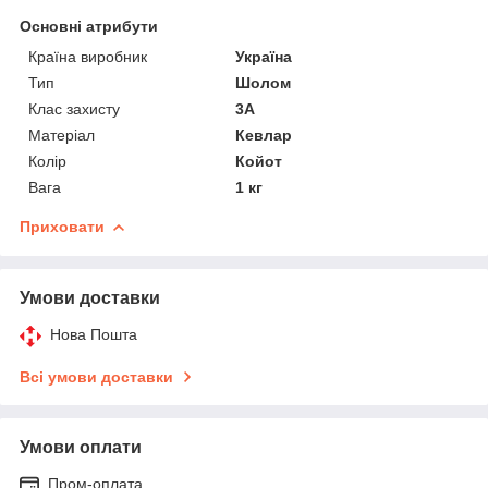
Основні атрибути
Країна виробник
Україна
Тип
Шолом
Клас захисту
3А
Матеріал
Кевлар
Колір
Койот
Вага
1 кг
Приховати
Умови доставки
Нова Пошта
Всі умови доставки
Умови оплати
Пром-оплата