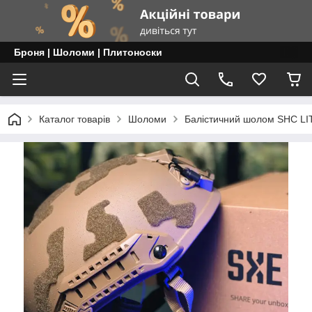
Броня | Шоломи | Плитоноски
Каталог товарів
Шоломи
Балістичний шолом SHC LITE 