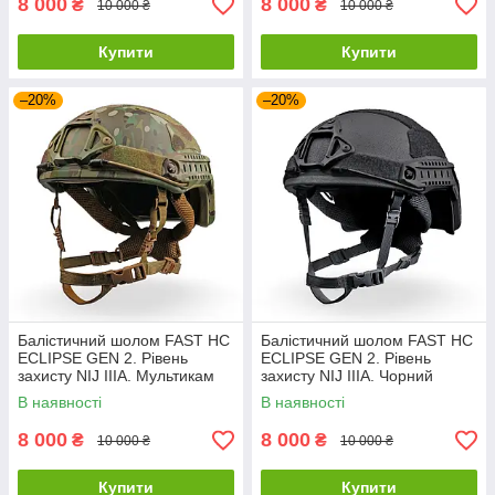
8 000
8 000
₴
₴
10 000 ₴
10 000 ₴
Купити
Купити
–20%
–20%
Балістичний шолом FAST HC
Балістичний шолом FAST HC
ECLIPSE GEN 2. Рівень
ECLIPSE GEN 2. Рівень
захисту NIJ IIIA. Мультикам
захисту NIJ IIIA. Чорний
В наявності
В наявності
8 000
8 000
₴
₴
10 000 ₴
10 000 ₴
Купити
Купити